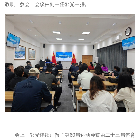
教职工参会，会议由副主任郭光主持。
会上，郭光详细汇报了第60届运动会暨第二十三届体育