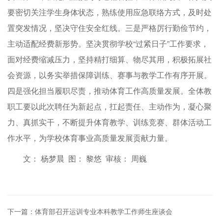
要密切关注学生身体状态，熟练使用应急联络方式，及时处
置突发情况，坚决守住安全红线。三是严格厉行勤俭节约，
主动适配经费新形势。坚决贯彻学校“过紧日子”工作要求，
面对经费缩减压力，坚持精打细算、物尽其用，积极拓展社
会资源，以务实举措保障训练、赛事与教学工作有序开展。
四是强化担当履职尽责，推动体育工作高质量发展。全体教
职工要以此次聘任为新起点，扛起责任、主动作为，凝心聚
力、真抓实干，不断提升体育教学、训练竞赛、群体活动工
作水平，为学校体育事业高质量发展贡献力量。
文： 杨梦晨 图： 黎悠 审核： 周巍
下一篇：体育部召开运训专业本科教学工作师生座谈会