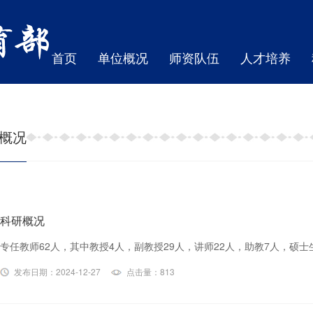
首页
单位概况
师资队伍
人才培养
概况
科研概况
发布日期：2024-12-27
点击量：813