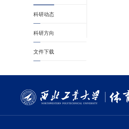
科研动态
科研方向
文件下载