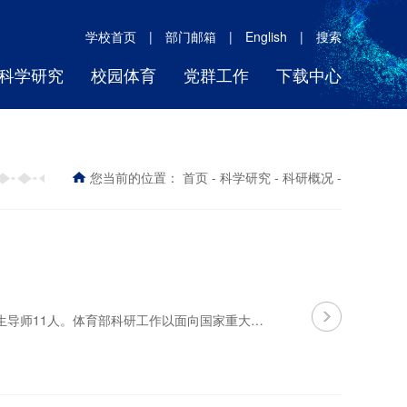
学校首页
|
部门邮箱
|
English
|
搜索
科学研究
校园体育
党群工作
下载中心
您当前的位置：
首页
-
科学研究
-
科研概况
-
专任教师62人，其中教授4人，副教授29人，讲师22人，助教7人，硕士生导师11人。体育部科研工作以面向国家重大需求、瞄准国际前沿、突出自主创新、加速成果转化为发展战略为着眼点，在基地建设、科研成果和产学研合作等方面取得了重要进展，科技创新能力不断增强，科技竞争力显著提升。体育部科学研究、学术交流、科技成果、科研队伍、科技信息等方面工作由体育部负责。我部进一步把握新时代体育工程发展的前沿动态，为不断提高...