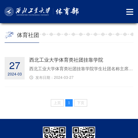
体育社团
西北工业大学体育类社团挂靠学院
27
西北工业大学体育类社团挂靠学院学生社团名称主席单位（学院）体育部指导教师西北工业大学学生乒乓球协会航海学院毛煜西北工业大学学生武术协会数学与统计学院杨默衍西北工业大学学生羽毛球协会航空学院赵春娜西北工业大学学生律动三航健美操俱乐部自动化学院彭琼西北工业大学学生排球协会伦敦玛丽女王大学工程学院颜秉洪西北工业大学学生J-soul轮滑协会体育部王志峰西北工业大学学生足球俱乐部体育部王小乐西北工业大学学生棋...
2024-03
发布日期：2024-03-27
上页
1
下页