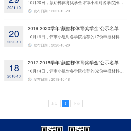
10月20日，颜贻梯体育奖学金评审小组对各学院推荐的39份申报材料进行了审核，提出奖励建议名单，经2021年10月26日体育部党政联席会议研究，同意张宇轩等30名同学获得“颜贻梯体育奖学金”，现给予公示，公示时间：2021年10月26日至10月28日。公示期间，对公示对象如有异议，请拨打电话029-88493539。1.一等奖4人张宇轩 2020202115 张佳晨 2020203057曹佳裕 2019300235 廖关兵 2019200470 2.二等奖26人徐彦鹏 2020300938...
2021-10
发布日期：2021-10-29
2019-2020学年“颜贻梯体育奖学金”公示名单
20
10月19日，评审小组对各学院推荐的17份申报材料进行了审核，提出奖励建议名单，拟同意张佳晨等17名同学获得“颜贻梯体育奖学金”，现给予公示，公示时间：2020年10月19日至10月21日。公示期间，对公示对象如有异议，请拨打电话029-88493539。一、一等奖4人姓名（学院）张佳晨2020203057 廖关兵2019200470 张宇轩2020202115 王旭鲲2017300318二、二等奖13人邓慧连2018203069 支 凤2019202435 陈浩桓2017301891 惠鸿钊...
2020-10
发布日期：2020-10-20
2017-2018学年“颜贻梯体育奖学金”公示名单
18
10月14日，评审小组对各学院推荐的32份申报材料进行了审核，提出奖励建议名单，拟同意张佳晨等26名同学获得“颜贻梯体育奖学金”，现给予公示，公示时间：2018年10月18日至10月24日。公示期间，对公示对象如有异议，请拨打电话029-88493539。男子公示名单项目姓名学院成绩学号100米黄天宇自动化学院12.072014302226200米魏航航海学院24.272017300797400米张佳晨理学院53.832016302746800米先程鑫自动化学院2：06.42201530226515...
2018-10
发布日期：2018-10-18
上页
1
下页