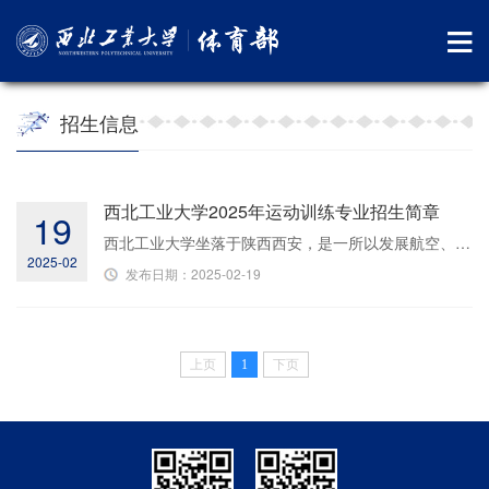
招生信息
西北工业大学2025年运动训练专业招生简章
19
西北工业大学坐落于陕西西安，是一所以发展航空、航天、航海等领域人才培养和科学研究为特色的世界一流大学建设高校，隶属于工业和信息化部。学校全面贯彻党的教育方针，落实新时代立德树人的根本任务，以建设世界一流大学为目标，致力于培养具有家国情怀，追求卓越、引领未来的领军人才。
2025-02
发布日期：2025-02-19
上页
1
下页