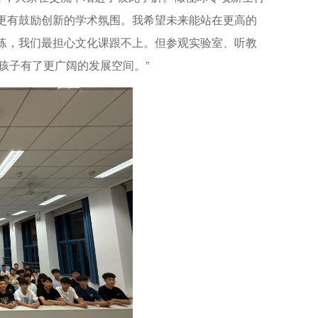
更有鼓励创新的学术氛围。我希望未来能站在更高的
练，我们最担心文化课跟不上。但参观实验室、听教
孩子有了更广阔的发展空间。”