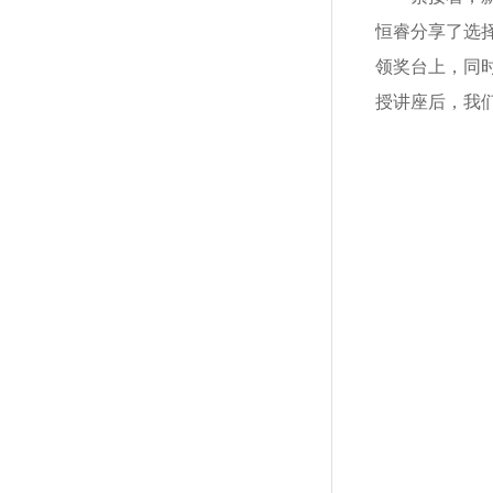
恒睿分享了选
领奖台上，同
授讲座后，我