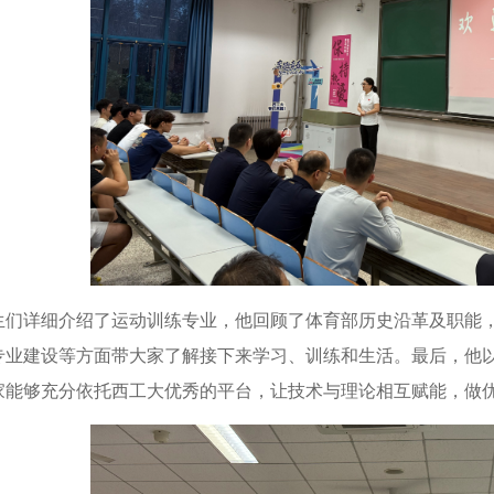
生们详细介绍了运动训练专业，他回顾了体育部历史沿革及职能
专业建设等方面带大家了解接下来学习、训练和生活。最后，他
家能够充分依托西工大优秀的平台，让技术与理论相互赋能，做