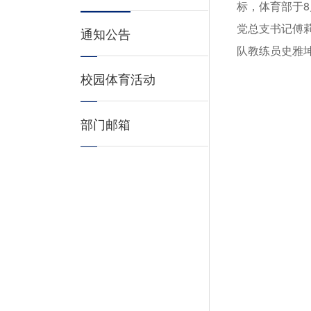
标，体育部于8
党总支书记傅
通知公告
队教练员史雅
校园体育活动
部门邮箱