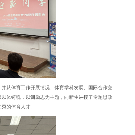
，并从体育工作开展情况、体育学科发展、国际合作交
以以体铸魂，以训励志为主题，向新生讲授了专题思政
优秀的体育人才。