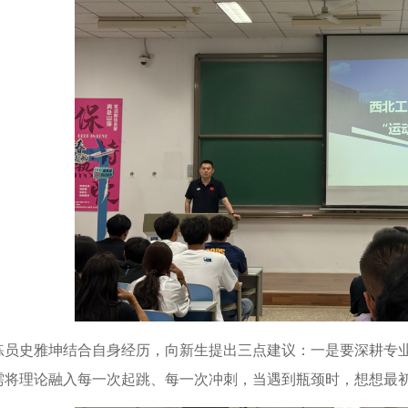
练员史雅坤结合自身经历，向新生提出三点建议：一是要深耕专
需将理论融入每一次起跳、每一次冲刺，当遇到瓶颈时，想想最