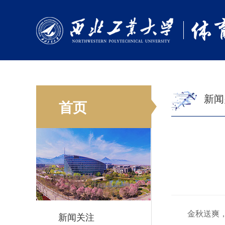
新闻
首页
金秋送爽
新闻关注