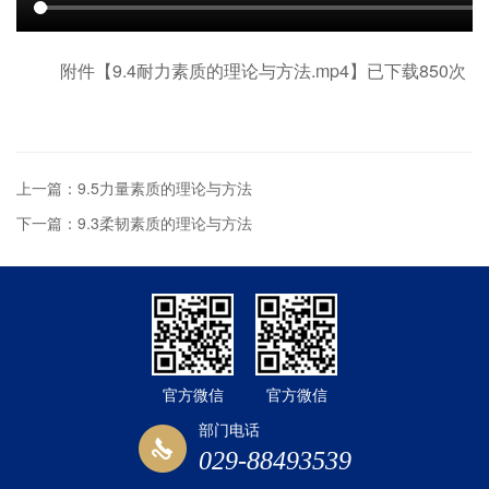
附件【
9.4耐力素质的理论与方法.mp4
】已下载
850
次
上一篇：9.5力量素质的理论与方法
下一篇：9.3柔韧素质的理论与方法
官方微信
官方微信
部门电话
029-88493539