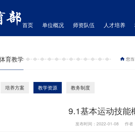
首页
单位概况
师资队伍
人才培养
体育教学
您当
培养方案
教学资源
教务制度
9.1基本运动技能
发布时间：2022-01-08 作