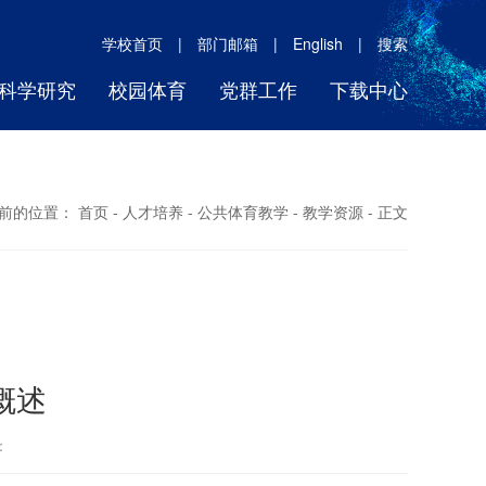
学校首页
|
部门邮箱
|
English
|
搜索
科学研究
校园体育
党群工作
下载中心
前的位置：
首页
-
人才培养
-
公共体育教学
-
教学资源
- 正文
概述
者：