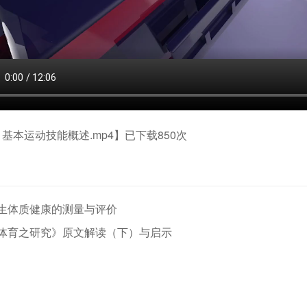
.1基本运动技能概述.mp4
】已下载
850
次
学生体质健康的测量与评价
《体育之研究》原文解读（下）与启示