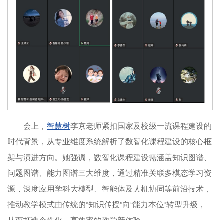
会上，
智慧树
李京老师紧扣国家及校级一流课程建设的
时代背景，从专业维度系统解析了数智化课程建设的核心框
架与演进方向。她强调，数智化课程建设需涵盖知识图谱、
问题图谱、能力图谱三大维度，通过精准关联多模态学习资
源，深度应用学科大模型、智能体及人机协同等前沿技术，
推动教学模式由传统的“知识传授”向“能力本位”转型升级，
从而打造个性化、高效率的教学新体验。