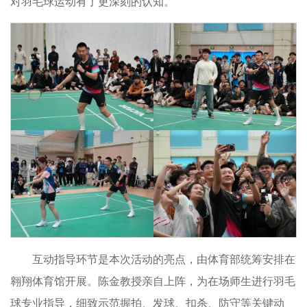
对羽毛球运动有了更深刻的认知。
互动指导环节是本次活动的亮点，由体育部统筹安排在
翱翔体育馆开展。陈金教授亲自上阵，为在场师生进行羽毛
球专业指导，细致示范握拍、发球、扣杀、防守等关键动