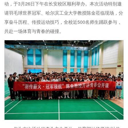
动，于3月26日下午在长安校区顺利举办。本次活动特别邀
请羽毛球世界冠军、哈尔滨工业大学教授陈金莅临现场，分
享奋斗历程、传授运动技巧，全校近500名师生踊跃参与，
共赴一场体育与青春的碰撞。