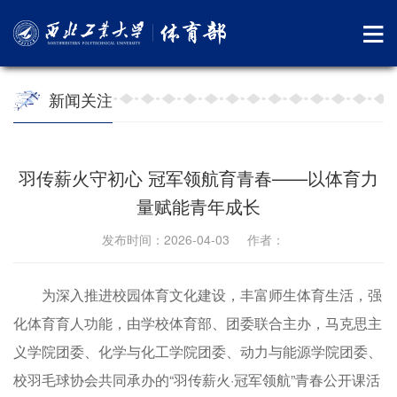
新闻关注
羽传薪火守初心 冠军领航育青春——以体育力
量赋能青年成长
发布时间：2026-04-03 作者：
为深入推进校园体育文化建设，丰富师生体育生活，强
化体育育人功能，由学校体育部、团委联合主办，马克思主
义学院团委、化学与化工学院团委、动力与能源学院团委、
校羽毛球协会共同承办的“羽传薪火·冠军领航”青春公开课活