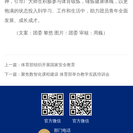
神，引导广大师生积极参与体育锻炼，锤炼健康体魄，以更
饱满的状态投入到学习、工作和生活中，助力团员青年全面
发展、成长成才。
（文案：团委 黎悠 图片：团委 审核：周巍）
上一篇：体育部组织开展国家安全教育
下一篇：聚焦数智化课程建设 体育部举办教学实践培训会
官方微信
官方微信
部门电话