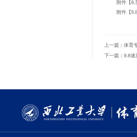
附件【
6
附件【
5
上一篇：体育
下一篇：9.8