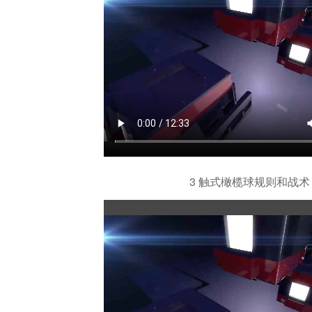
3 触式橄榄球规则和战术