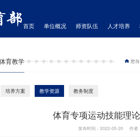
首页
单位概况
师资队伍
人才培养
体育教学
您当
培养方案
教学资源
教务制度
体育专项运动技能理论
发布时间：2022-05-20 作