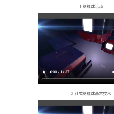
1 橄榄球运动
2 触式橄榄球基本技术