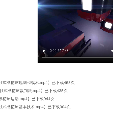
.触式橄榄球规则和战术.mp4
】已下载
458
次
. 触式橄榄球裁判法.mp4
】已下载
435
次
.橄榄球运动.mp4
】已下载
944
次
.触式橄榄球基本技术.mp4
】已下载
904
次