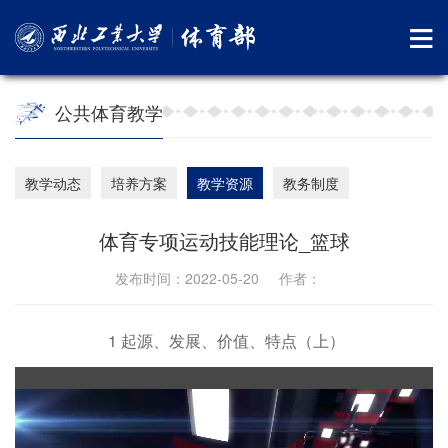
公共体育教学
教学动态
培养方案
教学资源
教务制度
体育专项运动技能理论_篮球
发布时间：2022-05-20 作者：
1 起源、发展、价值、特点（上）