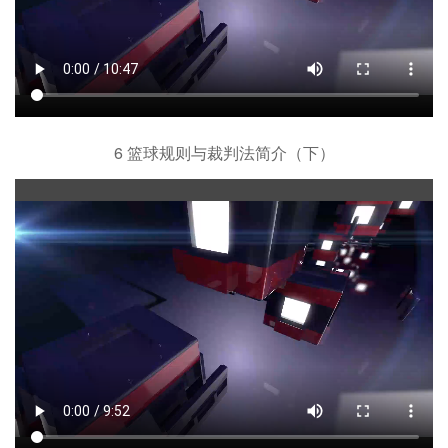
6 篮球规则与裁判法简介（下）