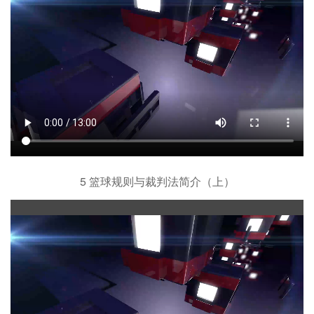
5 篮球规则与裁判法简介（上）