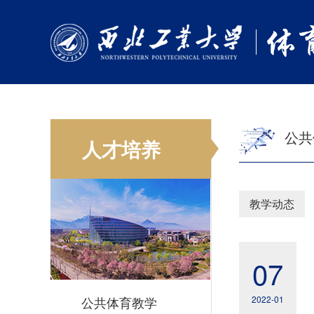
公共
人才培养
教学动态
07
公共体育教学
2022-01