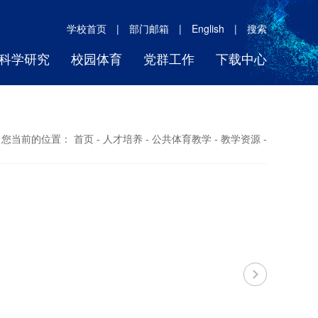
学校首页
|
部门邮箱
|
English
|
搜索
科学研究
校园体育
党群工作
下载中心
您当前的位置：
首页
-
人才培养
-
公共体育教学
-
教学资源
-