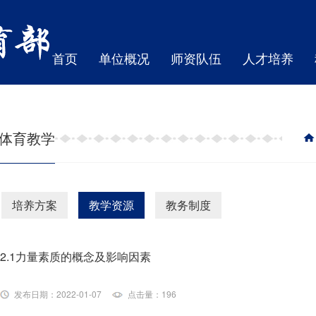
首页
单位概况
师资队伍
人才培养
体育教学
培养方案
教学资源
教务制度
2.1力量素质的概念及影响因素
发布日期：2022-01-07
点击量：196