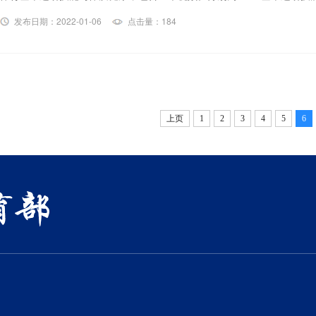
发布日期：2022-01-06
点击量：184
上页
1
2
3
4
5
6